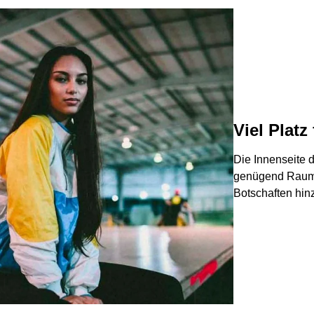
Viel Platz
Die Innenseite d
genügend Raum
Botschaften hin