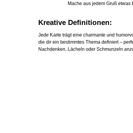
Mache aus jedem Gruß etwas Bes
Kreative Definitionen:
Jede Karte trägt eine charmante und humorvol
die dir ein bestimmtes Thema definiert – per
Nachdenken, Lächeln oder Schmunzeln anz