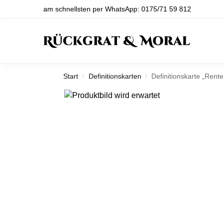
am schnellsten per WhatsApp: 0175/71 59 812
Produktsuche
Start
Definitionskarten
Definitionskarte „Rent
/
/