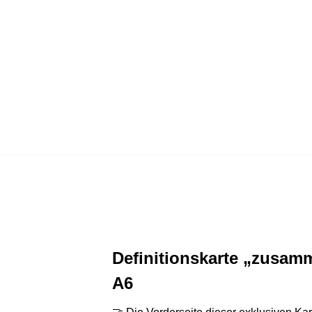
Definitionskarte „zusam
A6