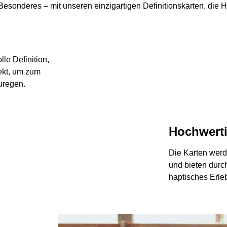
onderes – mit unseren einzigartigen Definitionskarten, die He
le Definition,
fekt, um zum
uregen.
Hochwerti
Die Karten werd
und bieten durch
haptisches Erleb