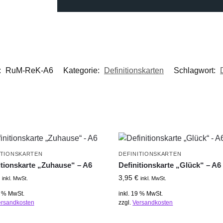
:
RuM-ReK-A6
Kategorie:
Definitionskarten
Schlagwort:
ITIONSKARTEN
DEFINITIONSKARTEN
itionskarte „Zuhause“ – A6
Definitionskarte „Glück“ – A6
3,95
€
inkl. MwSt.
inkl. MwSt.
9 % MwSt.
inkl. 19 % MwSt.
ersandkosten
zzgl.
Versandkosten