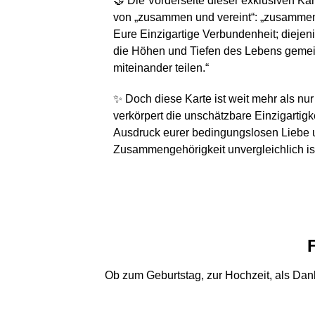
🤝 Die Vorderseite dieser exklusiven Kart
von „zusammen und vereint“: „zusammen 
Eure Einzigartige Verbundenheit; diejeni
die Höhen und Tiefen des Lebens gemei
miteinander teilen.“
✨ Doch diese Karte ist weit mehr als nur
verkörpert die unschätzbare Einzigartigk
Ausdruck eurer bedingungslosen Liebe 
Zusammengehörigkeit unvergleichlich is
Ob zum Geburtstag, zur Hochzeit, als Dan