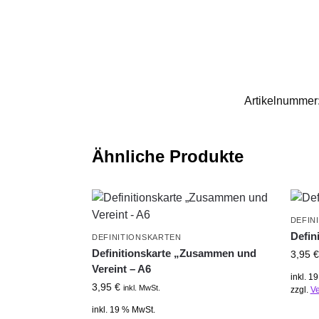
Artikelnummer
Ähnliche Produkte
DEFIN
Defin
DEFINITIONSKARTEN
Definitionskarte „Zusammen und
3,95
€
Vereint – A6
inkl. 1
3,95
€
inkl. MwSt.
zzgl.
V
inkl. 19 % MwSt.