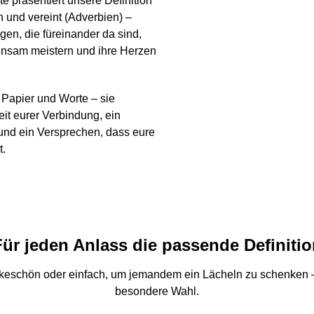
e präsentiert unsere Definition
und vereint (Adverbien) –
gen, die füreinander da sind,
nsam meistern und ihre Herzen
 Papier und Worte – sie
eit eurer Verbindung, ein
und ein Versprechen, dass eure
t.
Für jeden Anlass die passende Definitio
keschön oder einfach, um jemandem ein Lächeln zu schenken –
besondere Wahl.